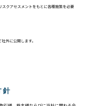
リスクアセスメントをもとに各種施策を必要
て社外に公開します。
方針
取引様、株主様ならびに当社に関わる全