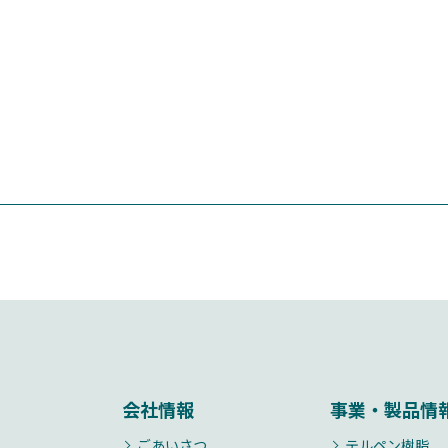
会社情報
事業・製品情
ごあいさつ
テルペン樹脂