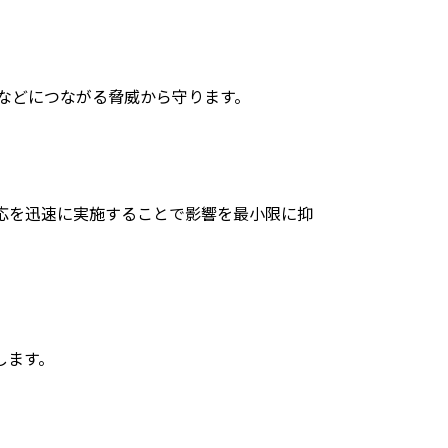
などにつながる脅威から守ります。
応を迅速に実施することで影響を最小限に抑
します。