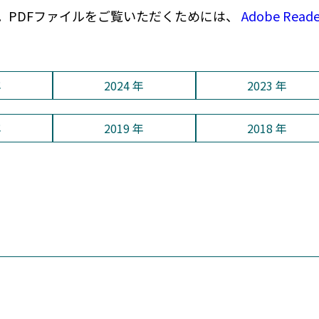
。PDFファイルをご覧いただくためには、
Adobe Read
年
2024 年
2023 年
年
2019 年
2018 年