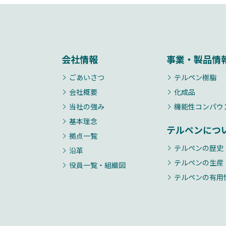
会社情報
事業・製品情
ごあいさつ
テルペン樹脂
会社概要
化成品
当社の強み
機能性コンパウ
基本理念
テルペンにつ
拠点一覧
テルペンの歴史
沿革
テルペンの生産
役員一覧・組織図
テルペンの有用