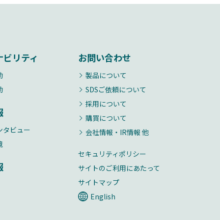
ナビリティ
お問い合わせ
動
製品について
動
SDSご依頼について
採用について
報
購買について
ンタビュー
会社情報・IR情報 他
境
セキュリティポリシー
報
サイトのご利用にあたって
サイトマップ
English