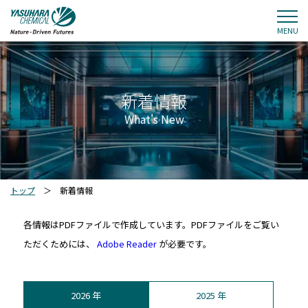
MENU
新着情報
What's New
トップ
＞
新着情報
各情報はPDFファイルで作成しています。PDFファイルをご覧い
ただくためには、
Adobe Reader
が必要です。
2026 年
2025 年