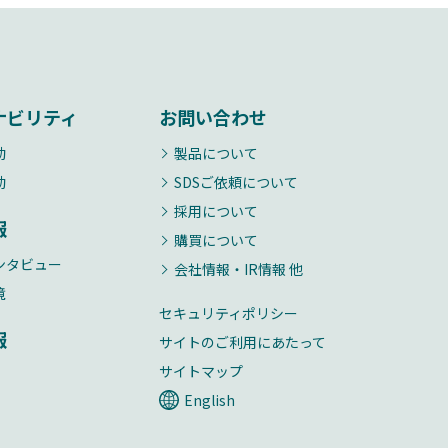
ナビリティ
お問い合わせ
動
製品について
動
SDSご依頼について
採用について
報
購買について
ンタビュー
会社情報・IR情報 他
境
セキュリティポリシー
報
サイトのご利用にあたって
サイトマップ
English