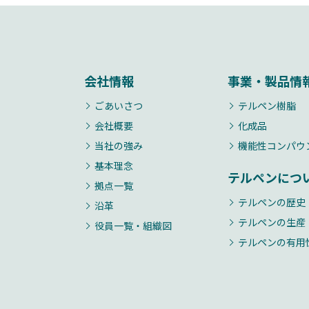
会社情報
事業・製品情
ごあいさつ
テルペン樹脂
会社概要
化成品
当社の強み
機能性コンパウ
基本理念
テルペンにつ
拠点一覧
テルペンの歴史
沿革
テルペンの生産
役員一覧・組織図
テルペンの有用