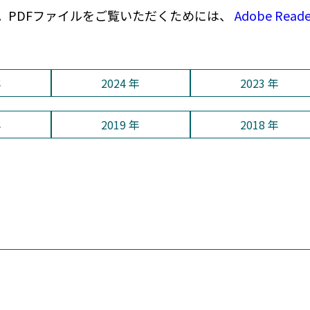
。PDFファイルをご覧いただくためには、
Adobe Read
年
2024 年
2023 年
年
2019 年
2018 年