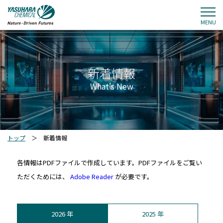
MENU
新着情報
What's New
トップ
＞
新着情報
各情報はPDFファイルで作成しています。PDFファイルをご覧い
ただくためには、
Adobe Reader
が必要です。
2026 年
2025 年