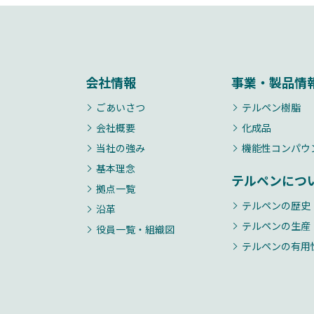
会社情報
事業・製品情
ごあいさつ
テルペン樹脂
会社概要
化成品
当社の強み
機能性コンパウ
基本理念
テルペンにつ
拠点一覧
テルペンの歴史
沿革
テルペンの生産
役員一覧・組織図
テルペンの有用