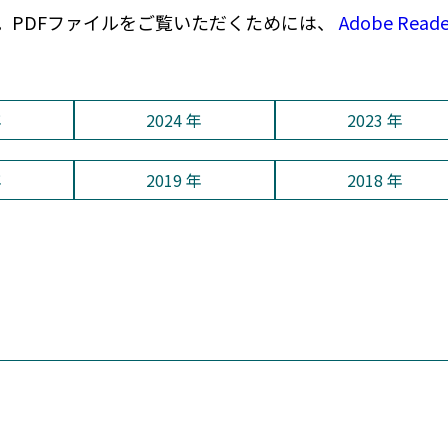
。PDFファイルをご覧いただくためには、
Adobe Read
年
2024 年
2023 年
年
2019 年
2018 年