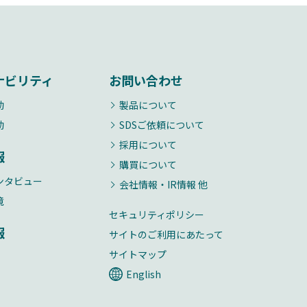
ナビリティ
お問い合わせ
動
製品について
動
SDSご依頼について
採用について
報
購買について
ンタビュー
会社情報・IR情報 他
境
セキュリティポリシー
報
サイトのご利用にあたって
サイトマップ
English