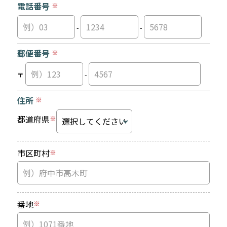
電話番号
※
-
-
郵便番号
※
〒
-
住所
※
都道府県
※
市区町村
※
番地
※