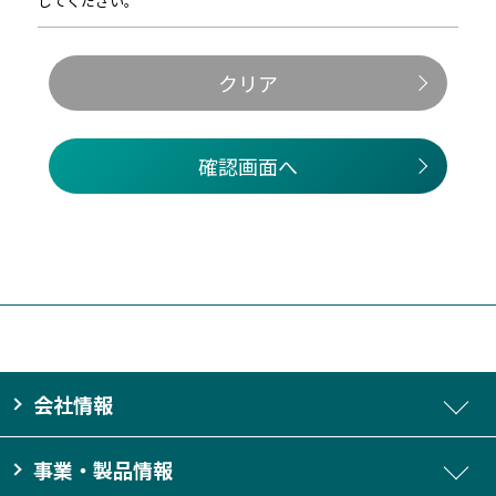
してください。
クリア
確認画面へ
会社情報
事業・製品情報