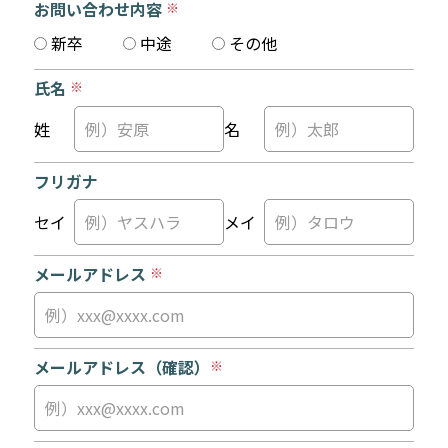
お問い合わせ内容
※
新卒
中途
その他
氏名
※
姓
名
フリガナ
セイ
メイ
メールアドレス
※
メールアドレス
（確認）
※