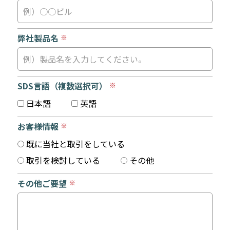
弊社製品名
※
SDS言語
（複数選択可）
※
日本語
英語
お客様情報
※
既に当社と取引をしている
取引を検討している
その他
その他ご要望
※