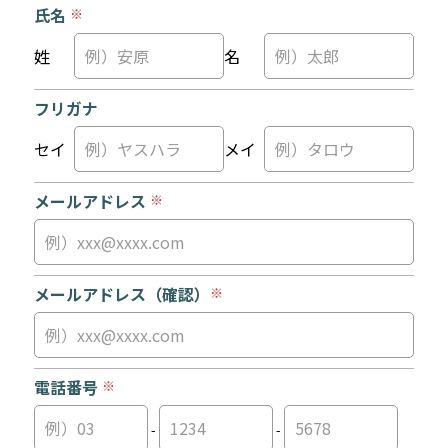
氏名
※
姓
名
フリガナ
セイ
メイ
メールアドレス
※
メールアドレス
（確認）
※
電話番号
※
-
-