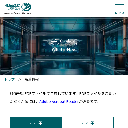
MENU
新着情報
What's New
トップ
＞
新着情報
各情報はPDFファイルで作成しています。PDFファイルをご覧い
ただくためには、
Adobe Acrobat Reader
が必要です。
2026 年
2025 年