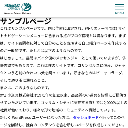
MENU
サンプルページ
これはサンプルページです。同じ位置に固定され、(多くのテーマでは) サイ
トナビゲーションメニューに含まれる点がブログ投稿とは異なります。まず
は、サイト訪問者に対して自分のことを説明する自己紹介ページを作成する
のが一般的です。たとえば以下のようなものです。
はじめまして。昼間はバイク便のメッセンジャーとして働いていますが、俳
優志望でもあります。これは僕のサイトです。ロサンゼルスに住み、ジャッ
クという名前のかわいい犬を飼っています。好きなものはピニャコラーダ、
そして通り雨に濡れること。
または、このようなものです。
XYZ 小道具株式会社は1971年の創立以来、高品質の小道具を皆様にご提供さ
せていただいています。ゴッサム・シティに所在する当社では2,000名以上の
社員が働いており、様々な形で地域のコミュニティへ貢献しています。
新しく WordPress ユーザーになった方は、
ダッシュボード
へ行ってこのペ
ージを削除し、独自のコンテンツを含む新しいページを作成してください。